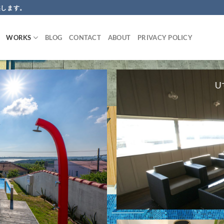
案します。
WORKS
BLOG
CONTACT
ABOUT
PRIVACY POLICY