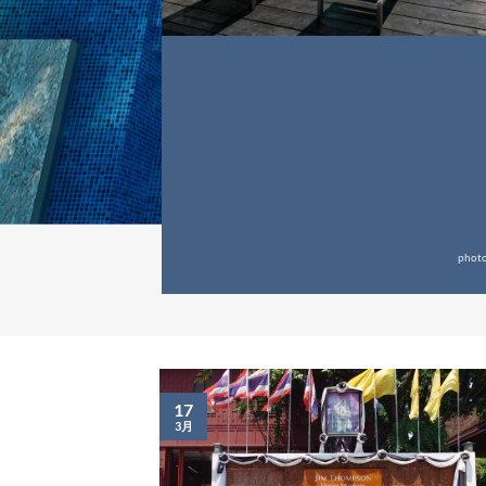
phot
17
3月